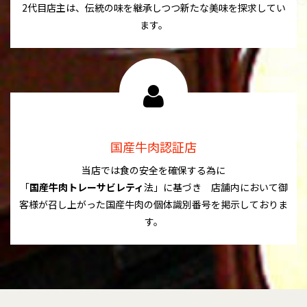
2代目店主は、伝統の味を継承しつつ新たな美味を探求してい
ます。
国産牛肉認証店
当店では食の安全を確保する為に
「
国産牛肉トレーサビレティ
法」に基づき 店舗内において御
客様が召し上がった国産牛肉の個体識別番号を掲示しておりま
す。