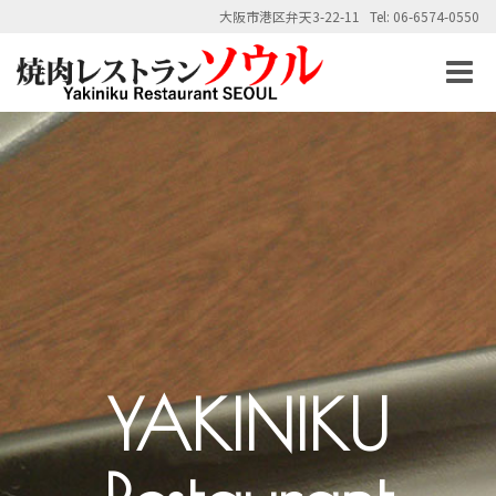
大阪市港区弁天3-22-11 Tel: 06-6574-0550
Toggle
naviga
YAKINIKU