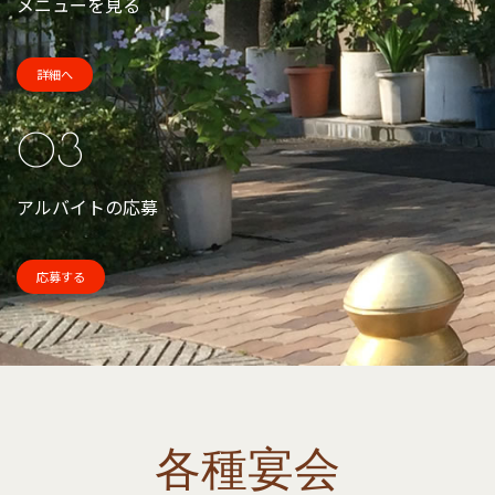
メニューを見る
詳細へ
03
アルバイトの応募
応募する
各種宴会