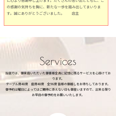
に心より感謝申し上げます。たくさんの思い出とともに、こ
の感謝の気持ちを胸に、新たな一歩を踏み出してまいりま
す。誠にありがとうございました。 店主
Services
当店では、御来店いただいた御客様全員に記憶に残るサービスを心掛けてお
ります。
テーブル席48席 座席48席 全96席 皆様の御越しをお待ちしております。
御予約は曜日によってはご期待に添えない日も御座いますので、出来る限り
お早目の御予約をお願いいたします。