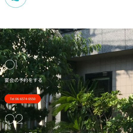
01
宴会の予約をする
Tel 06-6574-0550
02