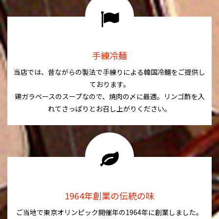
手練冷麺
当店では、昔ながらの製法で手練りによる韓国冷麺をご提供し
ております。
鶏ガラベースのスープなので、焼肉の〆に最適。リンゴ酢を入
れてさっぱりとお召し上がりください。
1964年創業の伝統の味
ご当地で東京オリンピック開催年の1964年に創業しました。