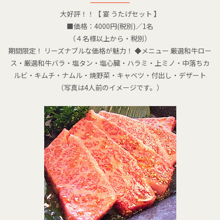
大好評！！【 宴 うたげセット 】
■価格：4000円(税別)／1名
（４名様以上から・税別）
期間限定！ リーズナブルな価格が魅力！ ◆メニュー 厳選和牛ロー
ス・厳選和牛バラ・塩タン・塩心臓・ハラミ・上ミノ・中落ちカ
ルビ・キムチ・ナムル・焼野菜・キャベツ・付出し・デザート
（写真は4人前のイメージです。）